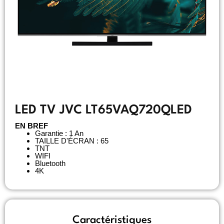
LED TV JVC LT65VAQ720QLED
EN BREF
Garantie : 1 An
TAILLE D'ÉCRAN : 65
TNT
WIFI
Bluetooth
4K
Caractéristiques