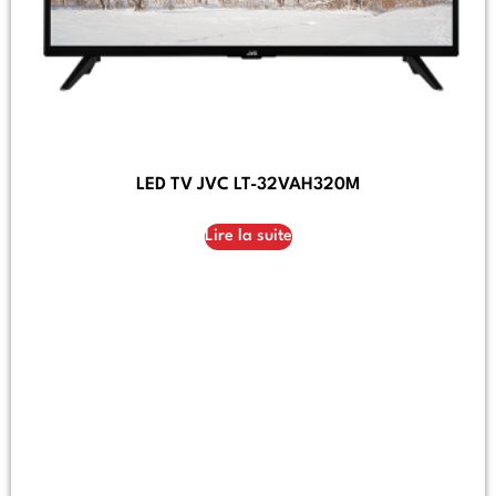
LED TV JVC LT-32VAH320M
Lire la suite