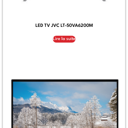
LED TV JVC LT-50VA6200M
Lire la suite