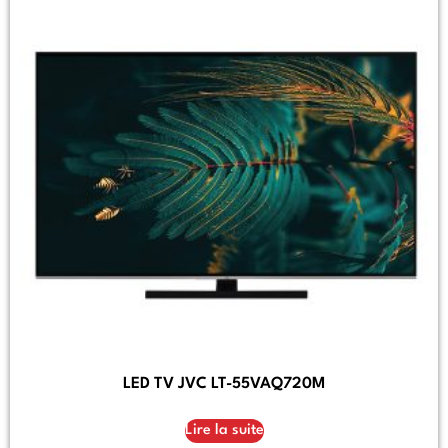
LED TV JVC LT-55VAQ720M
Lire la suite