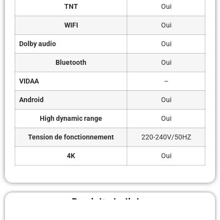
TNT
Oui
WIFI
Oui
Dolby audio
Oui
Bluetooth
Oui
VIDAA
–
Android
Oui
High dynamic range
Oui
Tension de fonctionnement
220-240V/50HZ
4K
Oui
Produit similaire