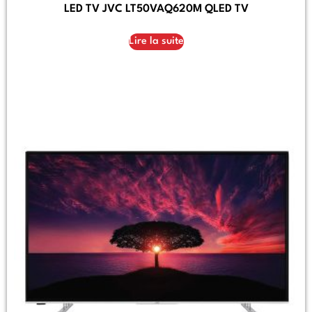
LED TV JVC LT50VAQ620M QLED TV
Lire la suite