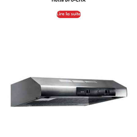
Hotte DP6-CHX
Lire la suite