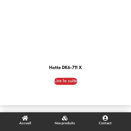
Hotte DK6-711 X
Lire la suite
Accueil
Nos produits
Contact
© 2023 - SIERA MAROC