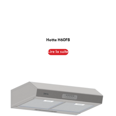
Hotte H60FB
Lire la suite