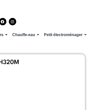
rs
Chauffe-eau
Petit électroménager
AH320M