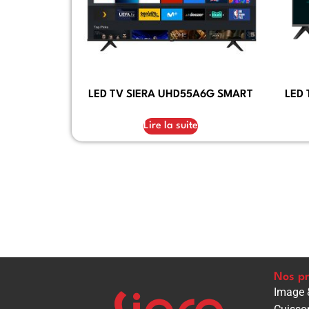
LED TV SIERA UHD55A6G SMART
LED 
Lire la suite
Nos pr
Image 