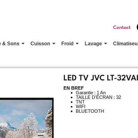
Contact
e & Sons
Cuisson
Froid
Lavage
Climatiseu
LED TV JVC LT-32V
EN BREF
Garantie : 1 An
TAILLE D'ÉCRAN : 32
TNT
WIFI
BLUETOOTH