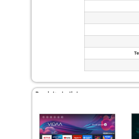
Te
Produit similaire