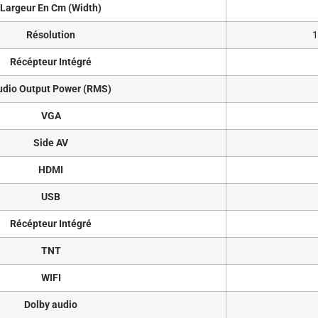
Largeur En Cm (Width)
Résolution
1
Récépteur Intégré
udio Output Power (RMS)
VGA
Side AV
HDMI
USB
Récépteur Intégré
TNT
WIFI
Dolby audio