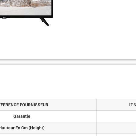
EFERENCE FOURNISSEUR
LT-
Garantie
Hauteur En Cm (Height)