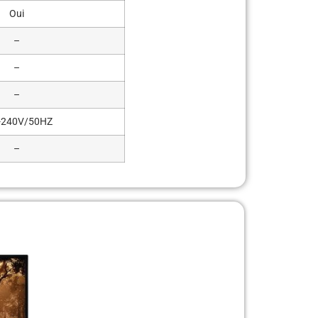
Oui
–
–
–
-240V/50HZ
–