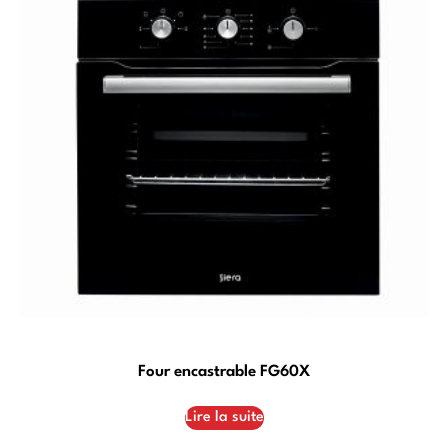
Four encastrable FG60X
Lire la suite