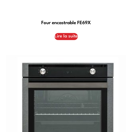
Four encastrable FE69X
Lire la suite