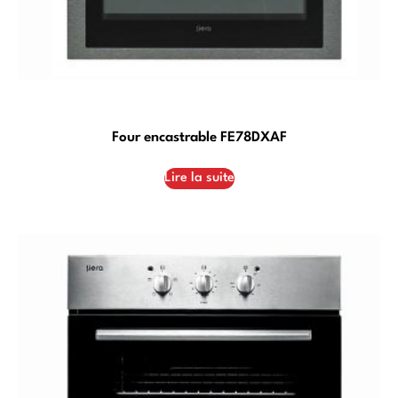
Four encastrable FE78DXAF
Lire la suite