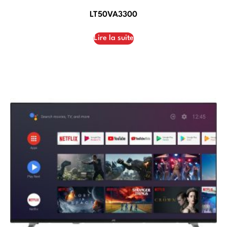
LT50VA3300
Lire la suite