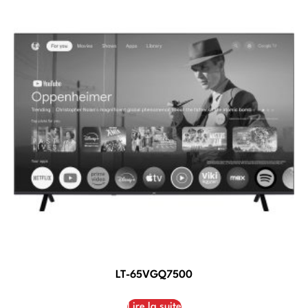
LT-65VGQ7500
Lire la suite