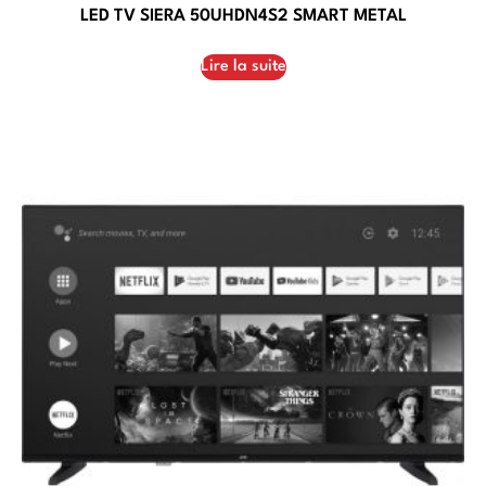
LED TV SIERA 50UHDN4S2 SMART METAL
Lire la suite