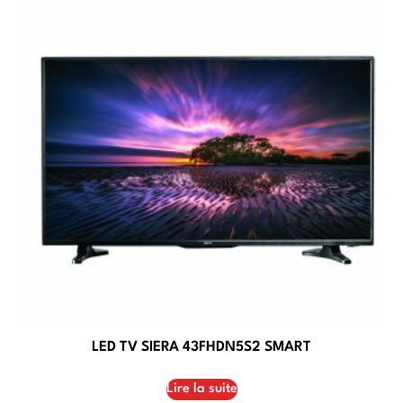
LED TV SIERA 43FHDN5S2 SMART
Lire la suite