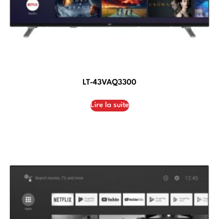
LT-43VAQ3300
Lire la suite