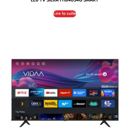
LED TV SIERA FHD40S4G SMART
Lire la suite