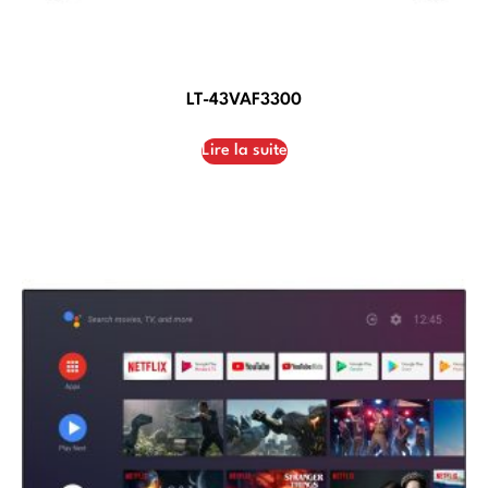
LT-43VAF3300
Lire la suite