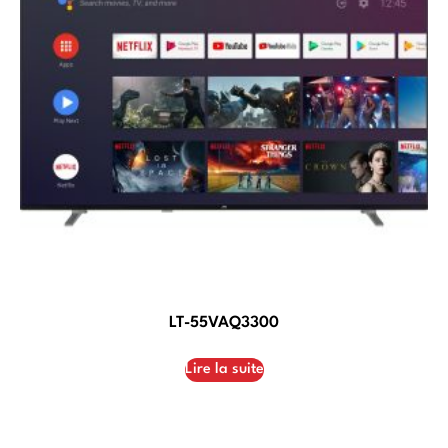
LT-55VAQ3300
Lire la suite