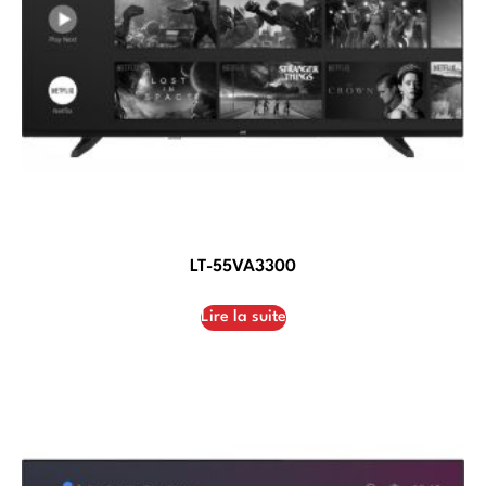
LT-55VA3300
Lire la suite