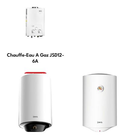
Chauffe-Eau A Gaz JSD12-
6A
Lire la suite