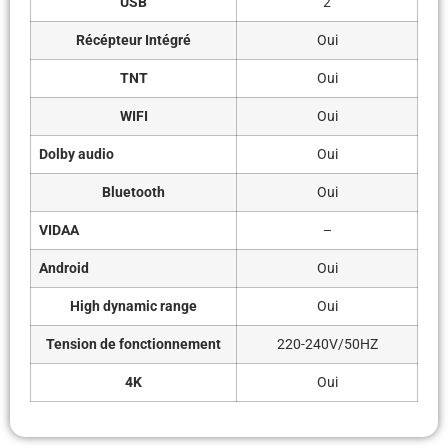
USB
2
Récépteur Intégré
Oui
TNT
Oui
WIFI
Oui
Dolby audio
Oui
Bluetooth
Oui
VIDAA
–
Android
Oui
High dynamic range
Oui
Tension de fonctionnement
220-240V/50HZ
4K
Oui