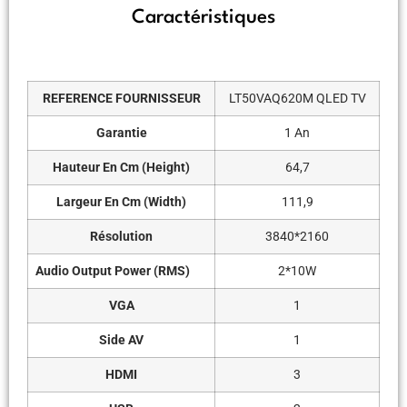
Caractéristiques
REFERENCE FOURNISSEUR
LT50VAQ620M QLED TV
Garantie
1 An
Hauteur En Cm (Height)
64,7
Largeur En Cm (Width)
111,9
Résolution
3840*2160
Audio Output Power (RMS)
2*10W
VGA
1
Side AV
1
HDMI
3