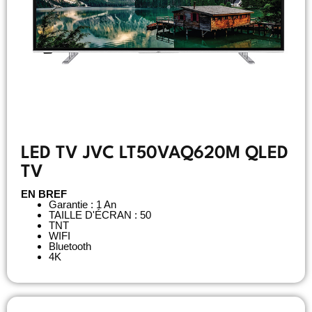
LED TV JVC LT50VAQ620M QLED
TV
EN BREF
Garantie : 1 An
TAILLE D'ÉCRAN : 50
TNT
WIFI
Bluetooth
4K