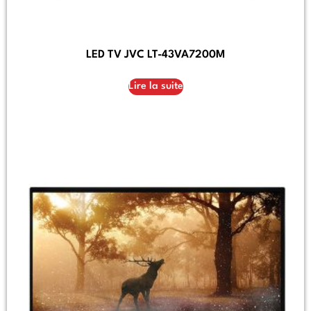
LED TV JVC LT-43VA7200M
Lire la suite