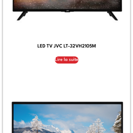
LED TV JVC LT-32VH2105M
Lire la suite