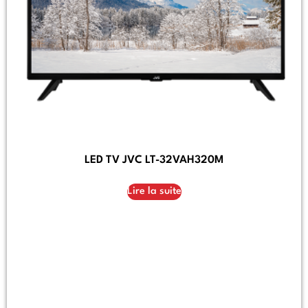
LED TV JVC LT-32VAH320M
Lire la suite