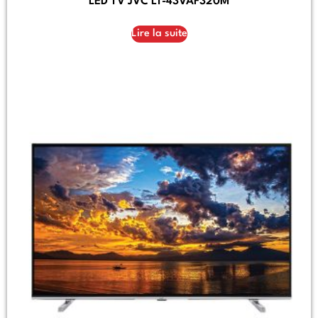
LED TV JVC LT-43VAF320M
Lire la suite