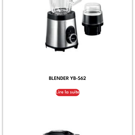
BLENDER YB-S62
Lire la suite