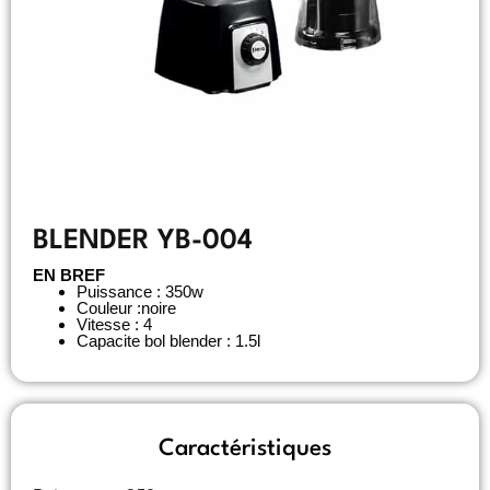
BLENDER YB-004
EN BREF
Puissance : 350w
Couleur :noire
Vitesse : 4
Capacite bol blender : 1.5l
Caractéristiques