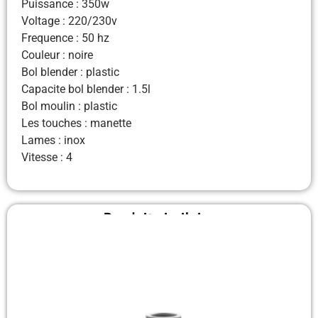
Puissance : 350w
Voltage : 220/230v
Frequence : 50 hz
Couleur : noire
Bol blender : plastic
Capacite bol blender : 1.5l
Bol moulin : plastic
Les touches : manette
Lames : inox
Vitesse : 4
Produit similaire