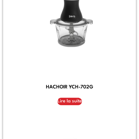
HACHOIR YCH-702G
Lire la suite