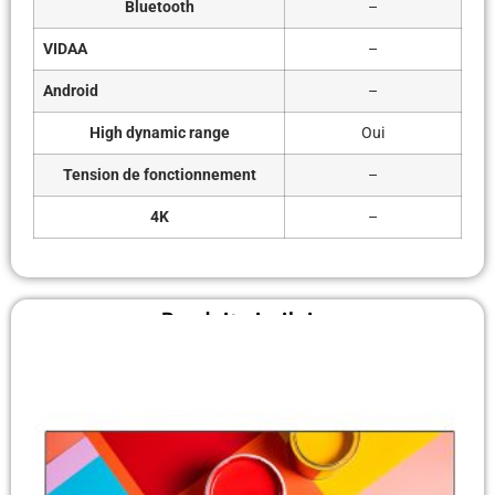
Bluetooth
–
VIDAA
–
Android
–
High dynamic range
Oui
Tension de fonctionnement
–
4K
–
Produit similaire