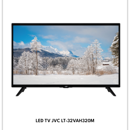
LED TV JVC LT-32VAH320M