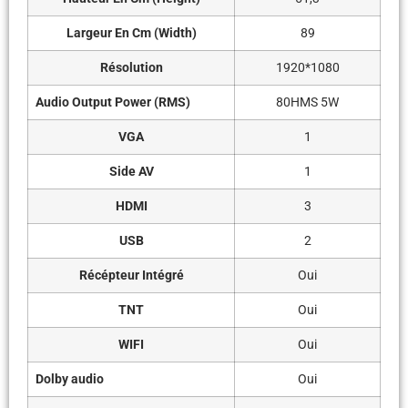
Largeur En Cm (Width)
89
Résolution
1920*1080
Audio Output Power (RMS)
80HMS 5W
VGA
1
Side AV
1
HDMI
3
USB
2
Récépteur Intégré
Oui
TNT
Oui
WIFI
Oui
Dolby audio
Oui