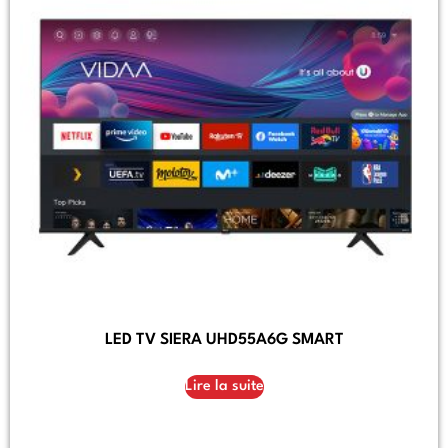
LED TV SIERA UHD55A6G SMART
Lire la suite