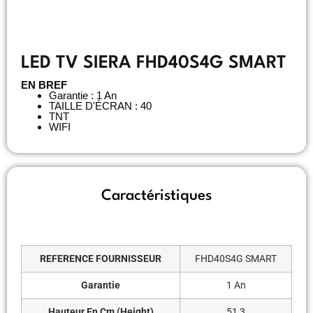
LED TV SIERA FHD40S4G SMART
EN BREF
Garantie : 1 An
TAILLE D'ÉCRAN : 40
TNT
WIFI
Caractéristiques
REFERENCE FOURNISSEUR
FHD40S4G SMART
Garantie
1 An
Hauteur En Cm (Height)
51,3