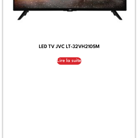
LED TV JVC LT-32VH2105M
Lire la suite