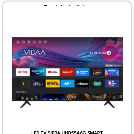
Produit similaire
LED TV SIERA UHD55A6G SMART