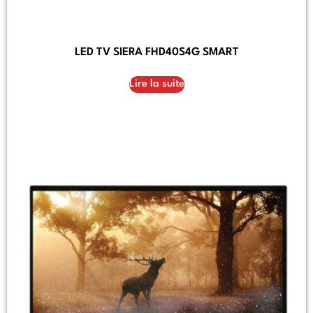
LED TV SIERA FHD40S4G SMART
Lire la suite