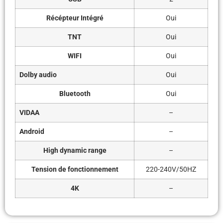
Récépteur Intégré
Oui
TNT
Oui
WIFI
Oui
Dolby audio
Oui
Bluetooth
Oui
VIDAA
–
Android
–
High dynamic range
–
Tension de fonctionnement
220-240V/50HZ
4K
–