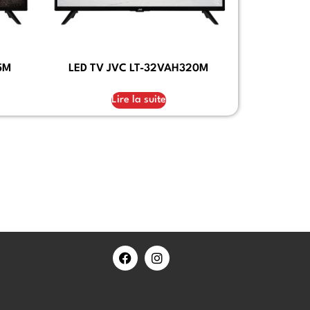
5M
LED TV JVC LT-32VAH320M
Lire la suite