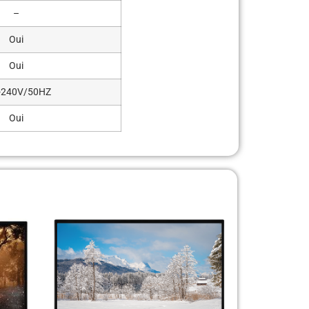
–
Oui
Oui
-240V/50HZ
Oui