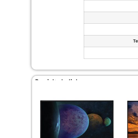
Te
Produit similaire