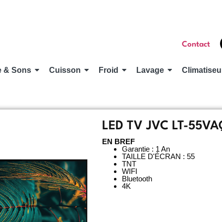
Contact
e & Sons
Cuisson
Froid
Lavage
Climatiseu
LED TV JVC LT-55V
EN BREF
Garantie : 1 An
TAILLE D'ÉCRAN : 55
TNT
WIFI
Bluetooth
4K