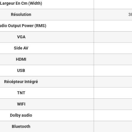
Largeur En Cm (Width)
Résolution
3
udio Output Power (RMS)
VGA
Side AV
HDMI
USB
Récépteur Intégré
TNT
WIFI
Dolby audio
Bluetooth