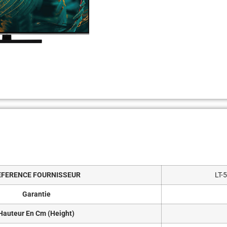
EFERENCE FOURNISSEUR
LT-
Garantie
Hauteur En Cm (Height)