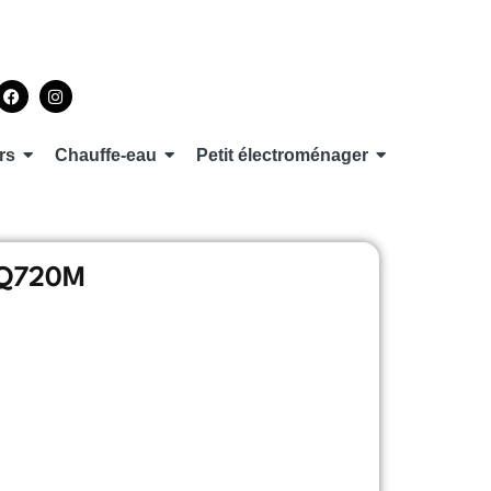
rs
Chauffe-eau
Petit électroménager
AQ720M