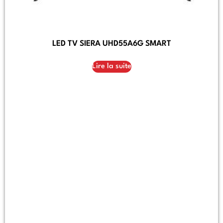
LED TV SIERA UHD55A6G SMART
Lire la suite