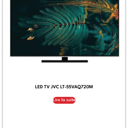
LED TV JVC LT-55VAQ720M
Lire la suite