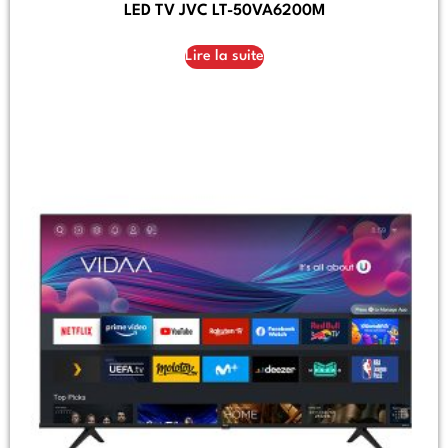
LED TV JVC LT-50VA6200M
Lire la suite