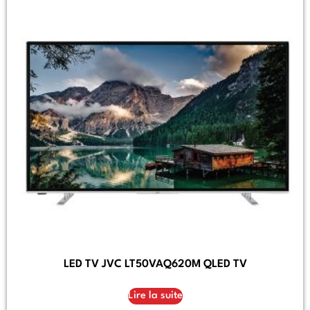
LED TV JVC LT50VAQ620M QLED TV
Lire la suite