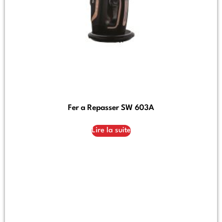
Fer a Repasser SW 603A
Lire la suite