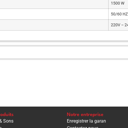
1500 W
50/60 HZ
220V – 2
oduits
Notre entreprise
& Sons
Enregistrer la garan