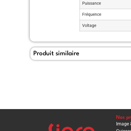
Puissance
Fréquence
Voltage
Produit similaire
Nos pr
Image 