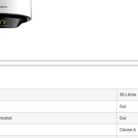
30 Litres
Oui
mostat
Oui
Classe A