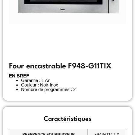
Four encastrable F948-G11TIX
EN BREF
Garantie : 1 An
Couleur : Noir-Inox
Nombre de programmes : 2
Caractéristiques
REFERENCE FOURNISSEUR
F948-G11TIX