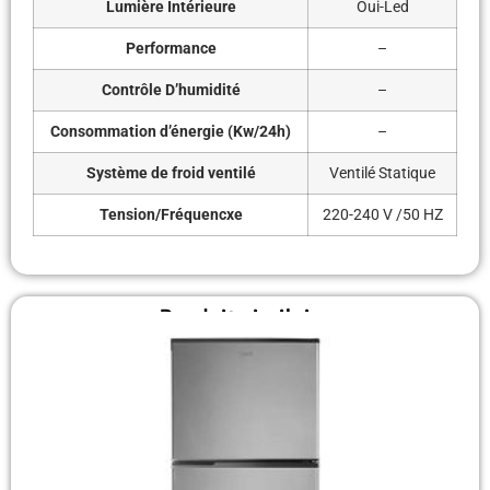
Lumière Intérieure
Oui-Led
Performance
–
Contrôle D’humidité
–
Consommation d’énergie (Kw/24h)
–
Système de froid ventilé
Ventilé Statique
Tension/Fréquencxe
220-240 V /50 HZ
Produit similaire