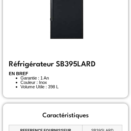
Réfrigérateur SB395LARD
EN BREF
Garantie : 1 An
Couleur : Inox
Volume Utile : 398 L
Caractéristiques
REFERENCE FOURNISSEUR
SB395LARD