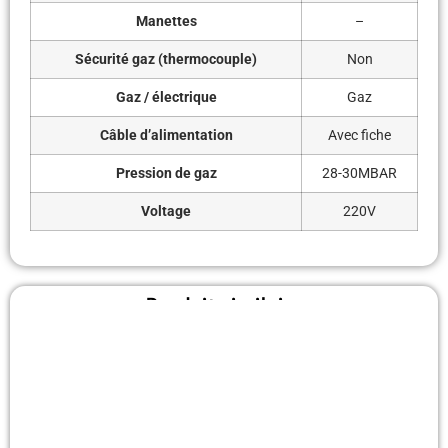
Manettes
–
Sécurité gaz (thermocouple)
Non
Gaz / électrique
Gaz
Câble d’alimentation
Avec fiche
Pression de gaz
28-30MBAR
Voltage
220V
Produit similaire