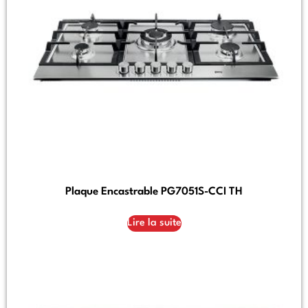
Plaque Encastrable PG7051S-CCI TH
Lire la suite