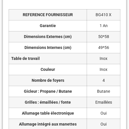
REFERENCE FOURNISSEUR
BG410 X
Garantie
1 An
Dimensions Externes (cm)
50*58
Dimensions Internes (cm)
49*56
Table de travail
Inox
Couleur
Inox
Nombre de foyers
4
Gicleur : Propane / Butane
Butane
Grilles : émaillées / fonte
Emaillées
Allumage table électronique
Oui
Allumage intégré aux manettes
Oui