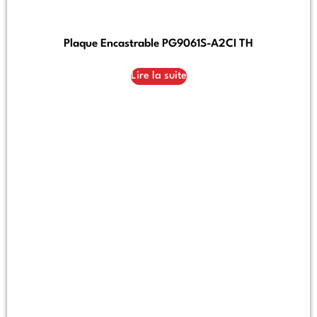
Plaque Encastrable PG9061S-A2CI TH
Lire la suite