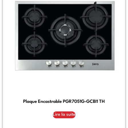
Plaque Encastrable PGR7051G-GCBI1 TH
Lire la suite