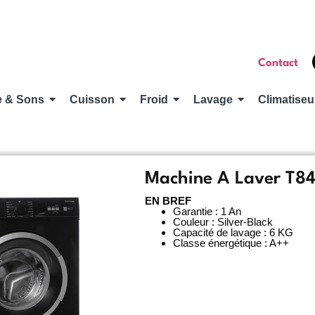
Contact
e & Sons
Cuisson
Froid
Lavage
Climatiseu
Machine A Laver T8
EN BREF
Garantie : 1 An
Couleur : Silver-Black
Capacité de lavage : 6 KG
Classe énergétique : A++