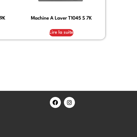
 9K
Machine A Laver T1045 S 7K
Lire la suite