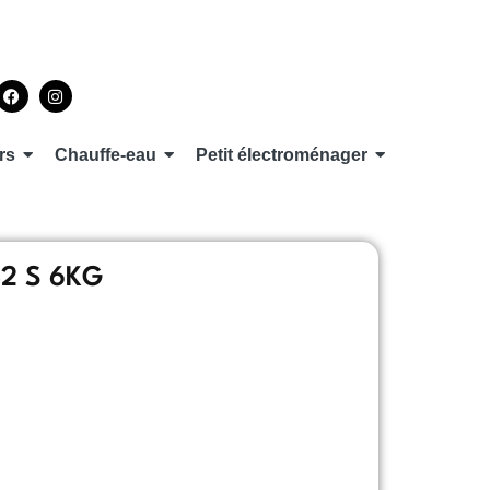
rs
Chauffe-eau
Petit électroménager
42 S 6KG