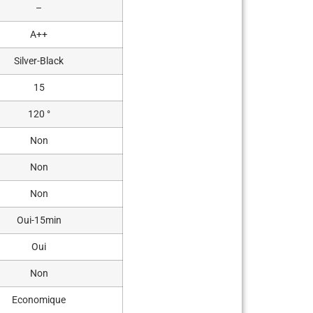
–
A++
Silver-Black
15
120 °
Non
Non
Non
Oui-15min
Oui
Non
Economique