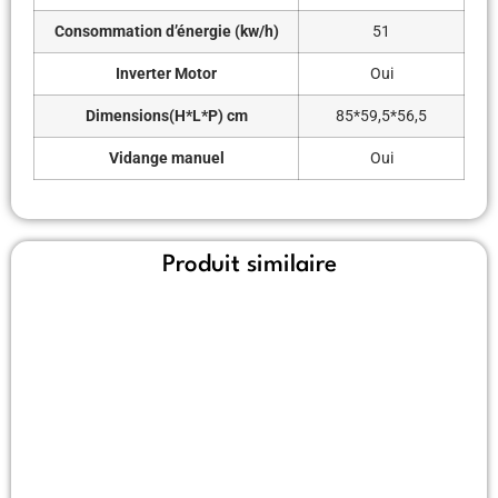
Consommation d’énergie (kw/h)
51
Inverter Motor
Oui
Dimensions(H*L*P) cm
85*59,5*56,5
Vidange manuel
Oui
Produit similaire