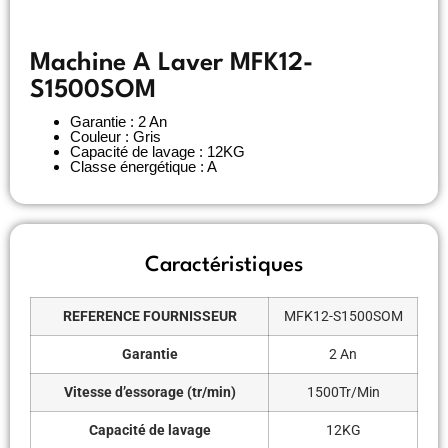
Machine A Laver MFK12-
S1500SOM
Garantie : 2 An
Couleur : Gris
Capacité de lavage : 12KG
Classe énergétique : A
Caractéristiques
REFERENCE FOURNISSEUR
MFK12-S1500SOM
Garantie
2 An
Vitesse d’essorage (tr/min)
1500Tr/Min
Capacité de lavage
12KG