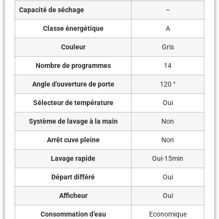
Capacité de séchage
–
Classe énergétique
A
Couleur
Gris
Nombre de programmes
14
Angle d’ouverture de porte
120 °
Sélecteur de température
Oui
Système de lavage à la main
Non
Arrêt cuve pleine
Non
Lavage rapide
Oui-15min
Départ différé
Oui
Afficheur
Oui
Consommation d’eau
Economique