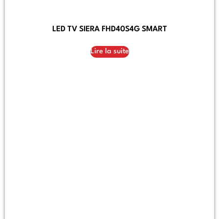
LED TV SIERA FHD40S4G SMART
Lire la suite