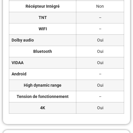
Récépteur Intégré
Non
TNT
–
WIFI
–
Dolby audio
Oui
Bluetooth
Oui
VIDAA
Oui
Android
–
High dynamic range
Oui
Tension de fonctionnement
–
4K
Oui