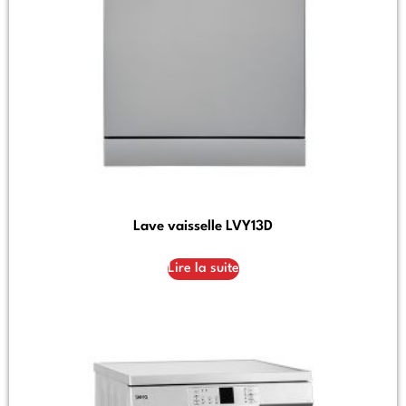
Lave vaisselle LVY13D
Lire la suite