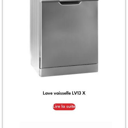
Lave vaisselle LV13 X
Lire la suite