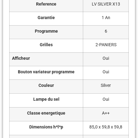
Reference
LV SILVER X13
Garantie
1 An
Programme
6
Grilles
2-PANIERS
Afficheur
Oui
Bouton variateur programme
Oui
Couleur
Silver
Lampe du sel
Oui
Classe energetique
A++
Dimensions h*l*p
85,0 x 59,8 x 59,8