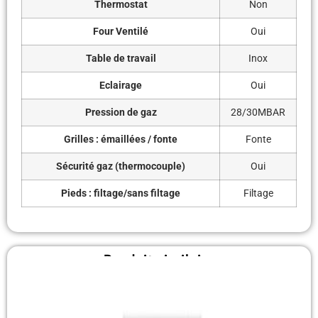
Thermostat
Non
Four Ventilé
Oui
Table de travail
Inox
Eclairage
Oui
Pression de gaz
28/30MBAR
Grilles : émaillées / fonte
Fonte
Sécurité gaz (thermocouple)
Oui
Pieds : filtage/sans filtage
Filtage
Produit similaire