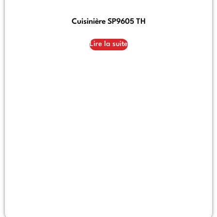
Cuisinière SP9605 TH
Lire la suite