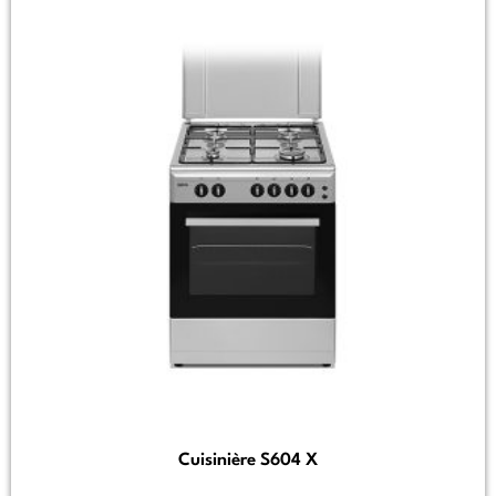
Cuisinière S604 X