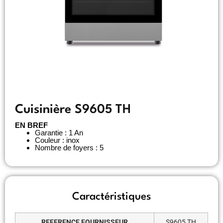
Cuisinière S9605 TH
EN BREF
Garantie : 1 An
Couleur : inox
Nombre de foyers : 5
Caractéristiques
REFERENCE FOURNISSEUR
S9605 TH