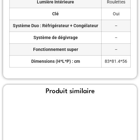
Lumière Intérieure
Roulettes
Clé
Oui
Système Duo : Réfrigérateur + Congélateur
–
Système de dégivrage
–
Fonctionnement super
–
Dimensions (H*L*P) : cm
83*81.4*56
Produit similaire