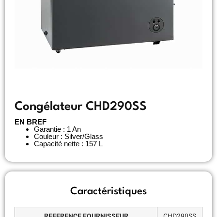
Congélateur CHD290SS
EN BREF
Garantie : 1 An
Couleur : Silver/Glass
Capacité nette : 157 L
Caractéristiques
REFERENCE FOURNISSEUR
CHD290SS