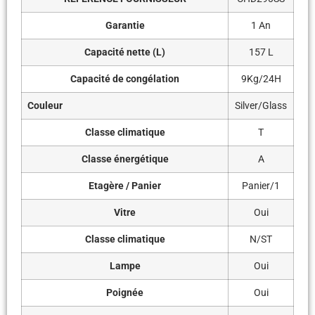
Garantie
1 An
Capacité nette (L)
157 L
Capacité de congélation
9Kg/24H
Couleur
Silver/Glass
Classe climatique
T
Classe énergétique
A
Etagère / Panier
Panier/1
Vitre
Oui
Classe climatique
N/ST
Lampe
Oui
Poignée
Oui