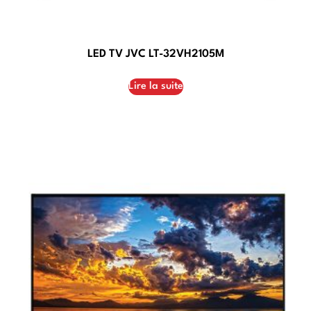
LED TV JVC LT-32VH2105M
Lire la suite