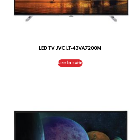
LED TV JVC LT-43VA7200M
Lire la suite