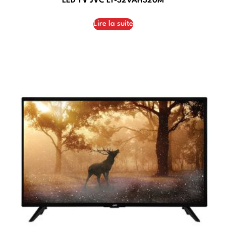
LED TV JVC LT-32VAH320M
Lire la suite