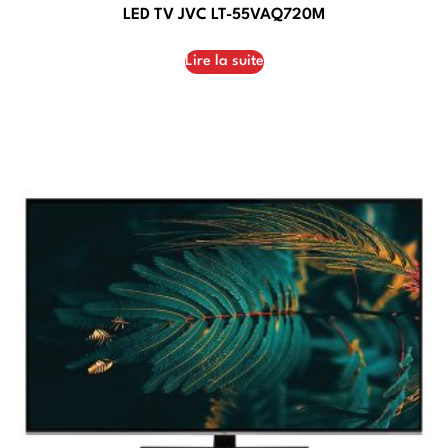
LED TV JVC LT-55VAQ720M
Lire la suite