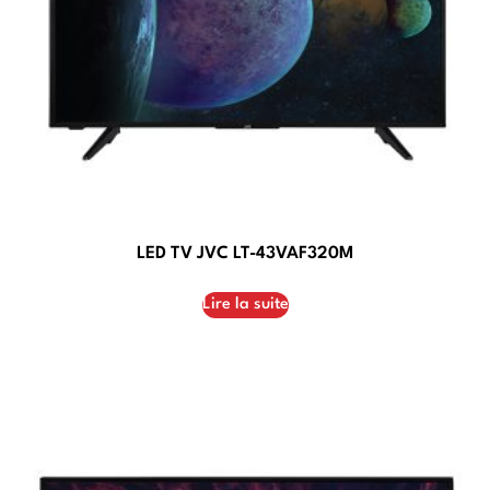
LED TV JVC LT-43VAF320M
Lire la suite