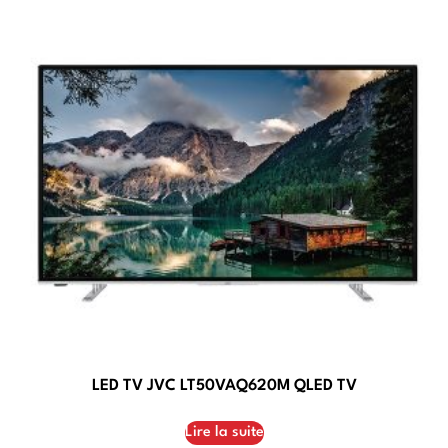
LED TV JVC LT50VAQ620M QLED TV
Lire la suite