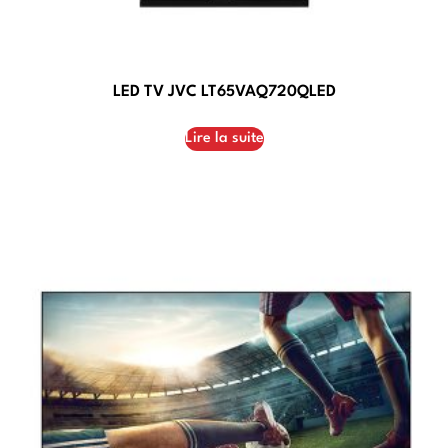
LED TV JVC LT65VAQ720QLED
Lire la suite