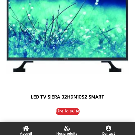
LED TV SIERA 32HDN10S2 SMART
Lire la suite
Accueil
Nos produits
Contact