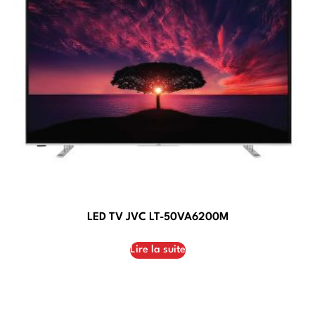
LED TV JVC LT-50VA6200M
Lire la suite