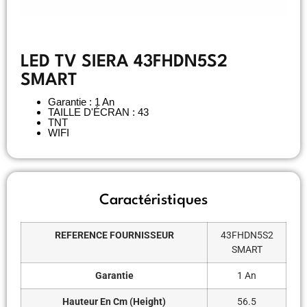
LED TV SIERA 43FHDN5S2
SMART
Garantie : 1 An
TAILLE D'ÉCRAN : 43
TNT
WIFI
Caractéristiques
REFERENCE FOURNISSEUR
43FHDN5S2
SMART
Garantie
1 An
Hauteur En Cm (Height)
56.5