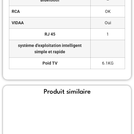
Bluetooth
–
RCA
OK
VIDAA
Oui
RJ 45
1
système d’exploitation intelligent
simple et rapide
Poid TV
6.1KG
Produit similaire